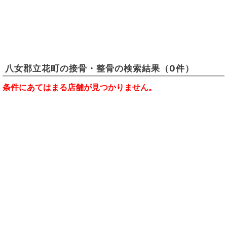
八女郡立花町
の
接骨・整骨
の検索結果
（0件）
条件にあてはまる店舗が見つかりません。