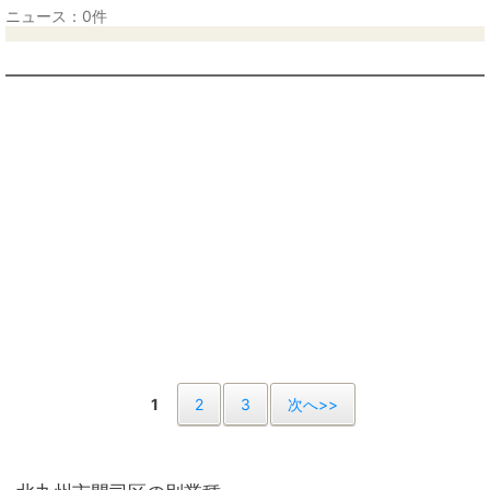
ニュース：0件
1
2
3
次へ>>