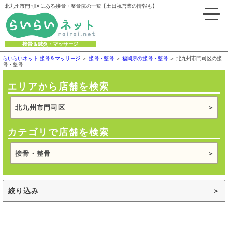
北九州市門司区にある接骨・整骨院の一覧【土日祝営業の情報も】
接骨＆鍼灸・マッサージ
らいらいネット 接骨＆マッサージ
接骨・整骨
福岡県の接骨・整骨
北九州市門司区の接
骨・整骨
エリアから店舗を検索
北九州市門司区
カテゴリで店舗を検索
接骨・整骨
絞り込み