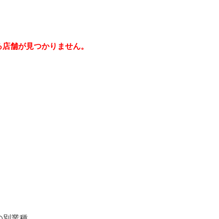
る店舗が見つかりません。
の別業種