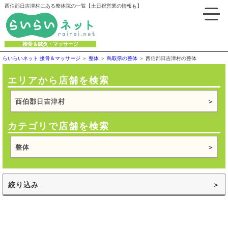
西伯郡日吉津村にある整体院の一覧【土日祝営業の情報も】
接骨＆鍼灸・マッサージ
らいらいネット 接骨＆マッサージ
整体
鳥取県の整体
西伯郡日吉津村の整体
エリアから店舗を検索
西伯郡日吉津村
カテゴリで店舗を検索
整体
絞り込み