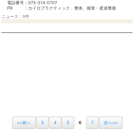
電話番号
075-314-0707
PR
カイロプラクティック、整体、接骨・柔道整復
ニュース：0件
<<前へ
3
4
5
6
7
次へ>>