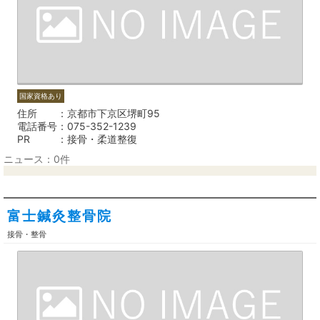
国家資格あり
住所
京都市下京区堺町95
電話番号
075-352-1239
PR
接骨・柔道整復
ニュース：0件
富士鍼灸整骨院
接骨・整骨