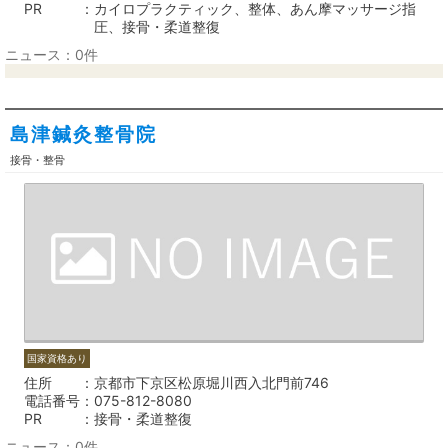
PR
カイロプラクティック、整体、あん摩マッサージ指
圧、接骨・柔道整復
ニュース：0件
島津鍼灸整骨院
接骨・整骨
国家資格あり
住所
京都市下京区松原堀川西入北門前746
電話番号
075-812-8080
PR
接骨・柔道整復
ニュース：0件