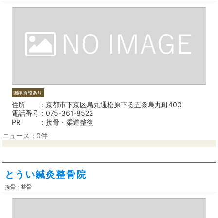
国家資格あり
住所
京都市下京区烏丸通松原下る五条烏丸町400
電話番号
075-361-8522
PR
接骨・柔道整復
ニュース：0件
とうい鍼灸整骨院
接骨・整骨