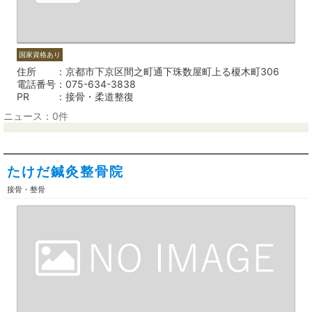
国家資格あり
住所
京都市下京区間之町通下珠数屋町上る榎木町306
電話番号
075-634-3838
PR
接骨・柔道整復
ニュース：0件
たけだ鍼灸整骨院
接骨・整骨