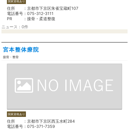
国家資格あり
住所
京都市下京区朱雀宝蔵町107
電話番号
075-312-3111
PR
接骨・柔道整復
ニュース：0件
宮本整体療院
接骨・整骨
国家資格あり
住所
京都市下京区西玉水町284
電話番号
075-371-7359