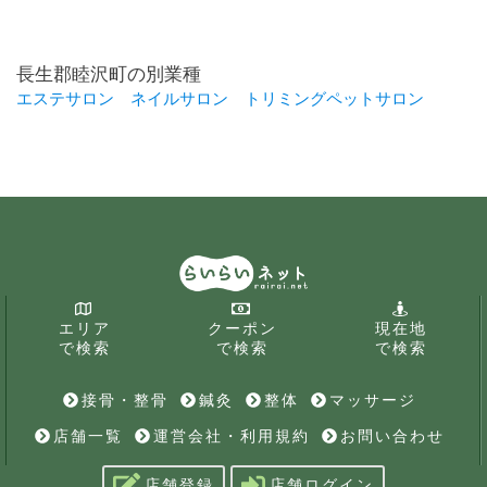
長生郡睦沢町の別業種
エステサロン
ネイルサロン
トリミングペットサロン
エリア
クーポン
現在地
で検索
で検索
で検索
接骨・整骨
鍼灸
整体
マッサージ
店舗一覧
運営会社・利用規約
お問い合わせ
店舗登録
店舗ログイン