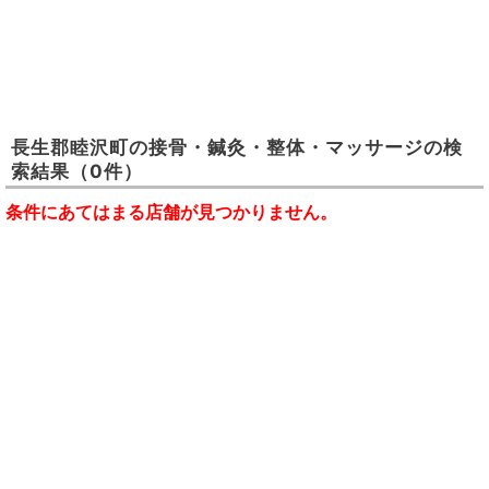
長生郡睦沢町
の
接骨・鍼灸・整体・マッサージ
の検
索結果
（0件）
条件にあてはまる店舗が見つかりません。