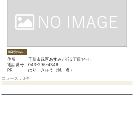
国家資格あり
住所
千葉市緑区あすみが丘3丁目14-11
電話番号
043-295-4346
PR
はり・きゅう（鍼・灸）
ニュース：0件