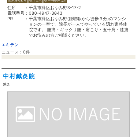
住所
千葉市緑区おゆみ野3-17-2
電話番号
080-4947-3843
PR
千葉市緑区おゆみ野(鎌取駅から徒歩３分)のマンシ
ョンの一室で、院長が一人でやっている隠れ家整体
院です。 腰痛・ギックリ腰・肩こり・五十肩・膝痛
でお悩みの方ご相談ください。
エキテン
ニュース：0件
中村鍼灸院
鍼灸