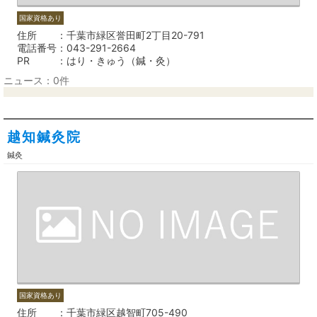
国家資格あり
住所
千葉市緑区誉田町2丁目20-791
電話番号
043-291-2664
PR
はり・きゅう（鍼・灸）
ニュース：0件
越知鍼灸院
鍼灸
国家資格あり
住所
千葉市緑区越智町705-490