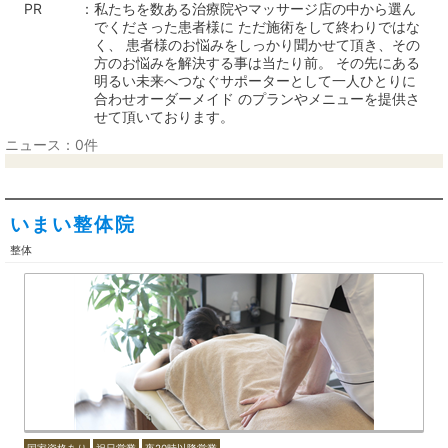
PR
私たちを数ある治療院やマッサージ店の中から選ん
でくださった患者様に ただ施術をして終わりではな
く、 患者様のお悩みをしっかり聞かせて頂き、その
方のお悩みを解決する事は当たり前。 その先にある
明るい未来へつなぐサポーターとして一人ひとりに
合わせオーダーメイド のプランやメニューを提供さ
せて頂いております。
ニュース：0件
いまい整体院
整体
国家資格あり
祝日営業
夜20時以降営業