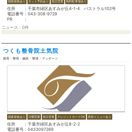
国家資格あり
ネット予約あり
祝日営業
無料駐車場あり
住所
千葉市緑区あすみが丘4-1-4 パストラル102号
電話番号
043-308-9729
PR
ニュース：0件
つくも整骨院土気院
接骨・整骨・鍼灸・整体・マッサージ
国家資格あり
日曜営業
祝日営業
クレジットカードOK
美容メニューあり
住所
千葉市緑区あすみが丘8-2-2
電話番号
0433097289