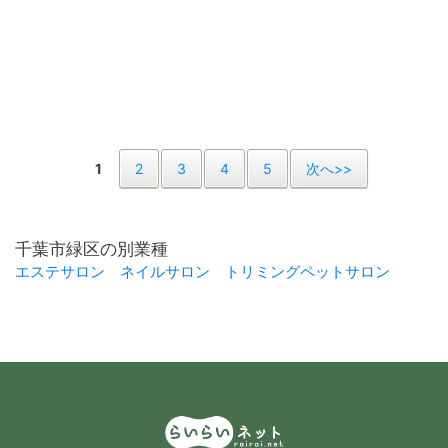
1
2
3
4
5
次へ>>
千葉市緑区の別業種
エステサロン
ネイルサロン
トリミングペットサロン