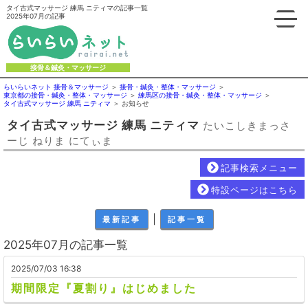
タイ古式マッサージ 練馬 ニティマの記事一覧
2025年07月の記事
接骨＆鍼灸・マッサージ
らいらいネット 接骨＆マッサージ
接骨・鍼灸・整体・マッサージ
東京都の接骨・鍼灸・整体・マッサージ
練馬区の接骨・鍼灸・整体・マッサージ
タイ古式マッサージ 練馬 ニティマ
お知らせ
タイ古式マッサージ 練馬 ニティマ
たいこしきまっさ
ーじ ねりま にてぃま
記事検索メニュー
特設ページはこちら
｜
最新記事
記事一覧
2025年07月の記事一覧
2025/07/03 16:38
期間限定『夏割り』はじめました