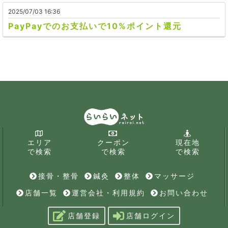
2025/07/03 16:36
PayPayでのお支払いで10%ポイント還元
エリア
クーポン
現在地
で検索
で検索
で検索
接骨・整骨
鍼灸
整体
マッサージ
店舗一覧
運営会社・利用規約
お問い合わせ
店舗登録
店舗ログイン