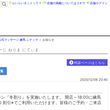
らいらいネットって？
店舗の掲載についてはコチラ
店舗ログイン
古式マッサージ 練馬 ニティマ
お知らせ
ーじ ねりま にてぃま
特設ページはこちら
一覧
2025/12/06 20:40
ーン『冬割り』を実施いたします。 開店～18:00に練馬
00 割引※でご利用いただけます。皆様のご予約・ご来店