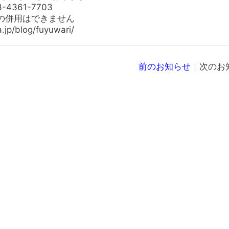
3-4361-7703
の併用はできません
a.jp/blog/fuyuwari/
前のお知らせ
｜次のお