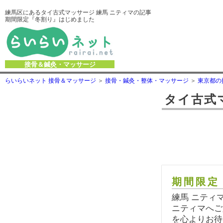
練馬区にあるタイ古式マッサージ 練馬 ニティマの記事
期間限定『冬割り』はじめました
接骨＆鍼灸・マッサージ
らいらいネット 接骨＆マッサージ
接骨・鍼灸・整体・マッサージ
東京都の
タイ古式
期間限定
練馬 ニティ
ニティマへご
を心よりお