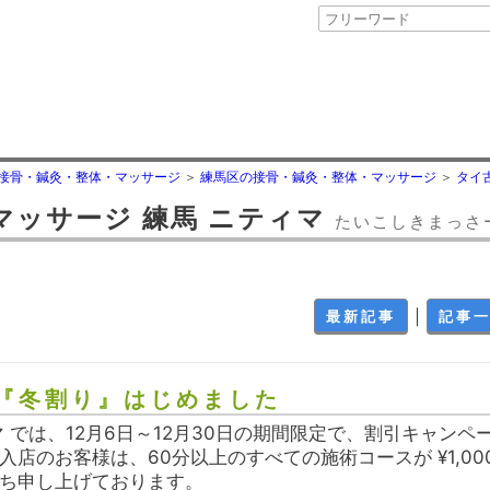
接骨・鍼灸・整体・マッサージ
練馬区の接骨・鍼灸・整体・マッサージ
タイ
マッサージ 練馬 ニティマ
たいこしきまっさ
｜
最新記事
記事
『冬割り』はじめました
マ では、12月6日～12月30日の期間限定で、割引キャンペ
入店のお客様は、60分以上のすべての施術コースが ¥1,0
待ち申し上げております。