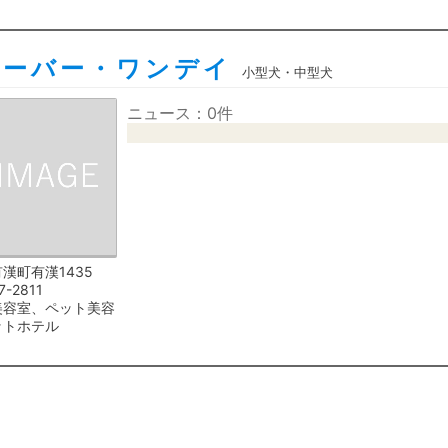
バーバー・ワンデイ
小型犬・中型犬
ニュース：0件
漢町有漢1435
7-2811
美容室、ペット美容
ットホテル