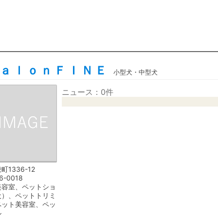
ａｌｏｎＦＩＮＥ
小型犬・中型犬
ニュース：0件
1336-12
6-0018
美容室、ペットショ
犬）、ペットトリミ
ペット美容室、ペッ
ル