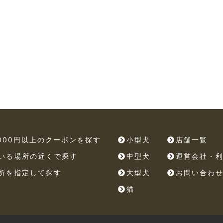
,000円以上のクーポンを探す
小型犬
店舗一覧
いる場所の近くで探す
中型犬
運営会社・
所を指定して探す
大型犬
お問い合わ
猫