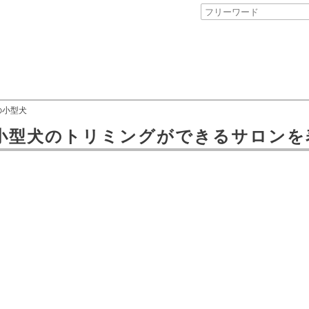
の小型犬
小型犬のトリミングができるサロン
を