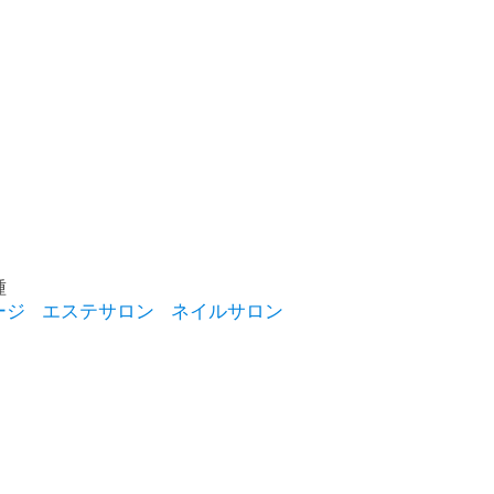
種
ージ
エステサロン
ネイルサロン