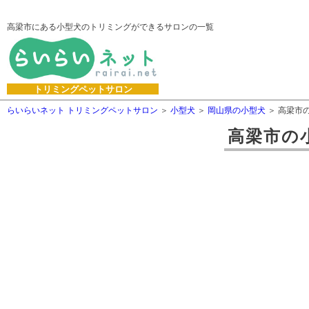
高梁市にある小型犬のトリミングができるサロンの一覧
トリミングペットサロン
らいらいネット トリミングペットサロン
小型犬
岡山県の小型犬
高梁市
高梁市
の