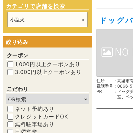
カテゴリで店舗を検索
ドッグ
小型犬
絞り込み
クーポン
1,000円以上クーポンあり
3,000円以上クーポンあり
住所
高梁市有
電話番号
0866-5
こだわり
PR
ドッグ
室、ペ
ネット予約あり
クレジットカードOK
無料駐車場あり
日曜営業