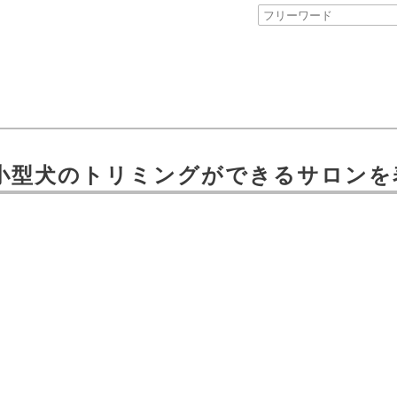
小型犬のトリミングができるサロン
を