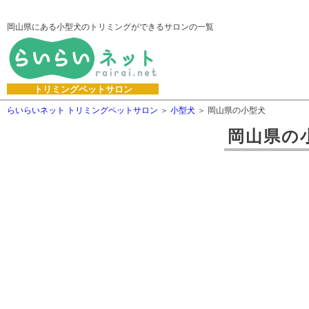
岡山県にある小型犬のトリミングができるサロンの一覧
トリミングペットサロン
らいらいネット トリミングペットサロン
小型犬
岡山県の小型犬
岡山県
の