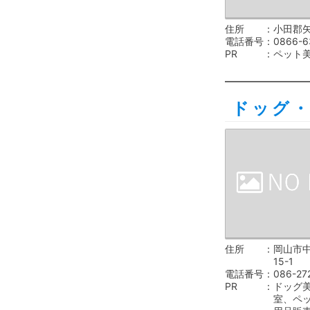
住所
小田郡矢
電話番号
0866-6
PR
ペット
ドッグ
住所
岡山市中
15-1
電話番号
086-27
PR
ドッグ
室、ペ