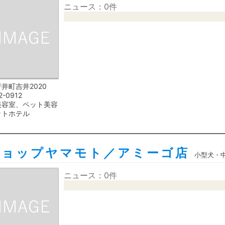
ニュース：0件
井町吉井2020
2-0912
美容室、ペット美容
ットホテル
ショップヤマモト／アミーゴ店
小型犬・
ニュース：0件