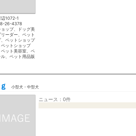
1072-1
8-26-4378
ショップ、ドッグ美
ブリーダー、ペット
プ、ペットショップ
、ペットショップ
、ペット美容室、ペ
テル、ペット用品販
ｇ
小型犬・中型犬
ニュース：0件