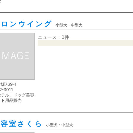
売
サロンウイング
小型犬・中型犬
ニュース：0件
坂769-1
2-3011
ホテル、ドッグ美容
ット用品販売
美容室さくら
小型犬・中型犬