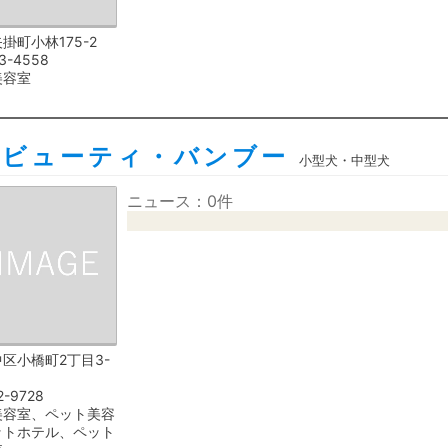
掛町小林175-2
3-4558
美容室
・ビューティ・バンブー
小型犬・中型犬
ニュース：0件
区小橋町2丁目3-
2-9728
美容室、ペット美容
ットホテル、ペット