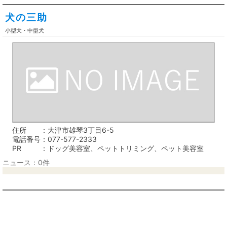
犬の三助
小型犬・中型犬
住所
大津市雄琴3丁目6-5
電話番号
077-577-2333
PR
ドッグ美容室、ペットトリミング、ペット美容室
ニュース：0件