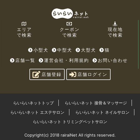
エリア
クーポン
現在地
で検索
で検索
で検索
小型犬
中型犬
大型犬
猫
店舗一覧
運営会社・利用規約
お問い合わせ
店舗登録
店舗ログイン
らいらいネットトップ
らいらいネット 接骨＆マッサージ
らいらいネット エステサロン
らいらいネット ネイルサロン
らいらいネット トリミングペットサロン
Copyright(c) 2018 rairaiNet All rights reserved.