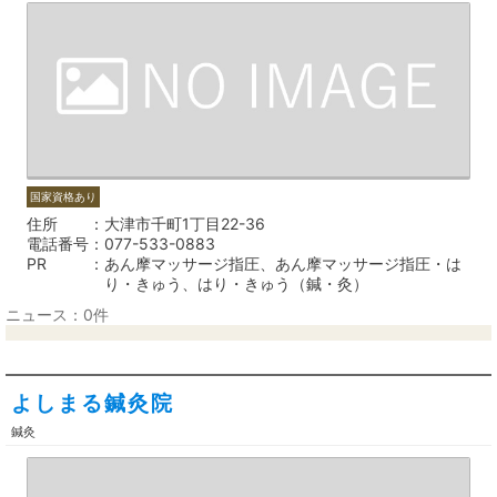
国家資格あり
住所
大津市千町1丁目22-36
電話番号
077-533-0883
PR
あん摩マッサージ指圧、あん摩マッサージ指圧・は
り・きゅう、はり・きゅう（鍼・灸）
ニュース：0件
よしまる鍼灸院
鍼灸