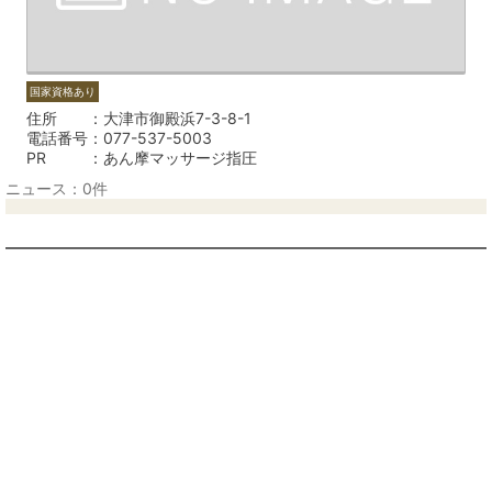
国家資格あり
住所
大津市御殿浜7-3-8-1
電話番号
077-537-5003
PR
あん摩マッサージ指圧
ニュース：0件