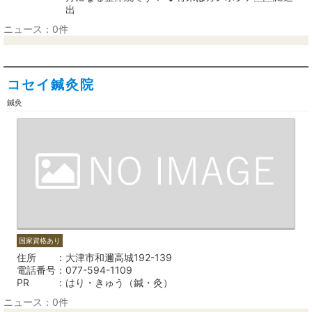
出
ニュース：0件
コセイ鍼灸院
鍼灸
国家資格あり
住所
大津市和邇高城192-139
電話番号
077-594-1109
PR
はり・きゅう（鍼・灸）
ニュース：0件