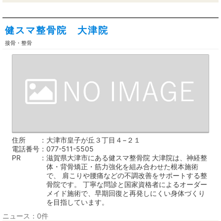
健スマ整骨院 大津院
接骨・整骨
住所
大津市皇子が丘３丁目４−２１
電話番号
077-511-5505
PR
滋賀県大津市にある健スマ整骨院 大津院は、神経整
体・背骨矯正・筋力強化を組み合わせた根本施術
で、 肩こりや腰痛などの不調改善をサポートする整
骨院です。 丁寧な問診と国家資格者によるオーダー
メイド施術で、早期回復と再発しにくい身体づくり
を目指しています。
ニュース：0件