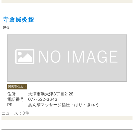
寺倉鍼灸按
鍼灸
国家資格あり
住所
大津市浜大津3丁目2-28
電話番号
077-522-3643
PR
あん摩マッサージ指圧・はり・きゅう
ニュース：0件