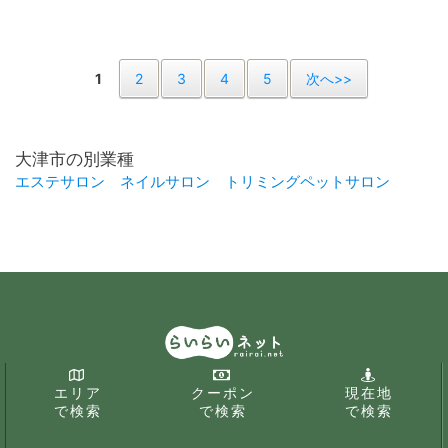
1
2
3
4
5
次へ>>
大津市の別業種
エステサロン
ネイルサロン
トリミングペットサロン
エリア
クーポン
現在地
で検索
で検索
で検索