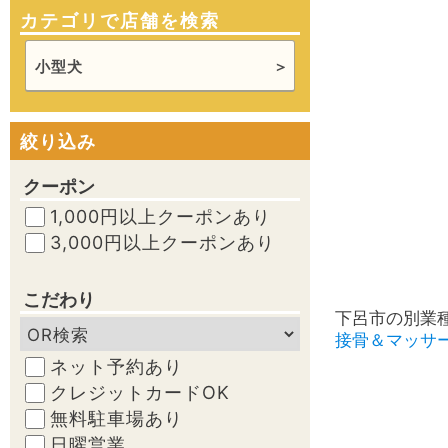
カテゴリで店舗を検索
小型犬
絞り込み
クーポン
1,000円以上クーポンあり
3,000円以上クーポンあり
こだわり
下呂市の別業
接骨＆マッサ
ネット予約あり
クレジットカードOK
無料駐車場あり
日曜営業