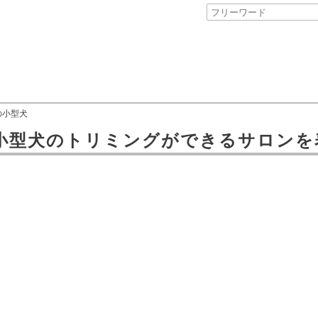
の小型犬
小型犬のトリミングができるサロン
を