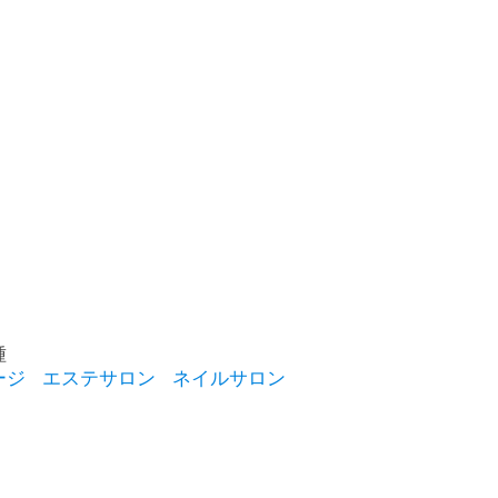
種
ージ
エステサロン
ネイルサロン