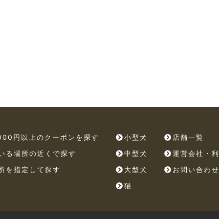
,000円以上のクーポンを探す
小型犬
店舗一覧
いる場所の近くで探す
中型犬
運営会社・
所を指定して探す
大型犬
お問い合わ
猫