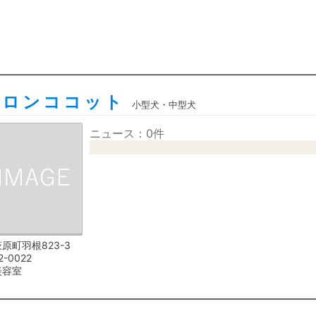
サロンココット
小型犬・中型犬
ニュース：0件
原町羽根823-3
2-0022
美容室