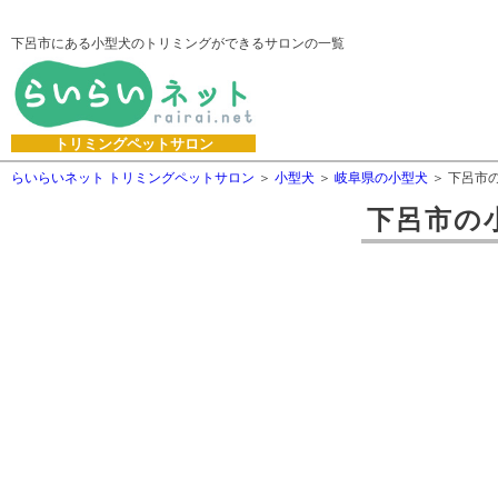
下呂市にある小型犬のトリミングができるサロンの一覧
トリミングペットサロン
らいらいネット トリミングペットサロン
小型犬
岐阜県の小型犬
下呂市
下呂市
の