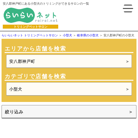
安八郡神戸町にある小型犬のトリミングができるサロンの一覧
トリミングペットサロン
らいらいネット トリミングペットサロン
小型犬
岐阜県の小型犬
安八郡神戸町の小型犬
エリアから店舗を検索
安八郡神戸町
カテゴリで店舗を検索
小型犬
絞り込み