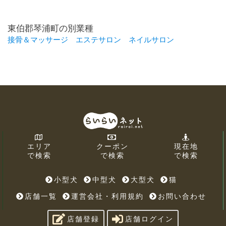
東伯郡琴浦町の別業種
接骨＆マッサージ
エステサロン
ネイルサロン
エリア
クーポン
現在地
で検索
で検索
で検索
小型犬
中型犬
大型犬
猫
店舗一覧
運営会社・利用規約
お問い合わせ
店舗登録
店舗ログイン