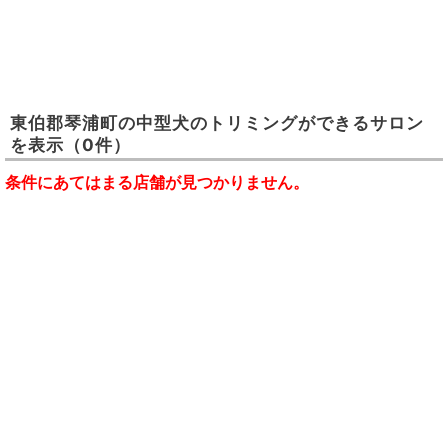
東伯郡琴浦町
の
中型犬のトリミングができるサロン
を表示
（0件）
条件にあてはまる店舗が見つかりません。