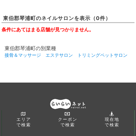
東伯郡琴浦町
の
ネイルサロン
を表示
（0件）
条件にあてはまる店舗が見つかりません。
東伯郡琴浦町の別業種
接骨＆マッサージ
エステサロン
トリミングペットサロン
エリア
クーポン
現在地
で検索
で検索
で検索