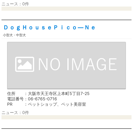
ニュース：0件
ＤｏｇＨｏｕｓｅＰｉｃｏ―Ｎｅ
小型犬・中型犬
住所
大阪市天王寺区上本町5丁目7-25
電話番号
06-6765-0716
PR
ペットショップ、ペット美容室
ニュース：0件