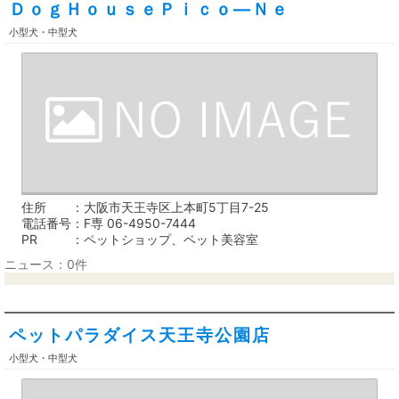
ＤｏｇＨｏｕｓｅＰｉｃｏ―Ｎｅ
小型犬・中型犬
住所
大阪市天王寺区上本町5丁目7-25
電話番号
F専 06-4950-7444
PR
ペットショップ、ペット美容室
ニュース：0件
ペットパラダイス天王寺公園店
小型犬・中型犬