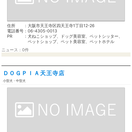
住所
大阪市天王寺区四天王寺1丁目12-26
電話番号
06-4305-0013
PR
犬ねこショップ、ドッグ美容室、ペットシッター、
ペットショップ、ペット美容室、ペットホテル
ニュース：0件
ＤＯＧＰＩＡ天王寺店
小型犬・中型犬