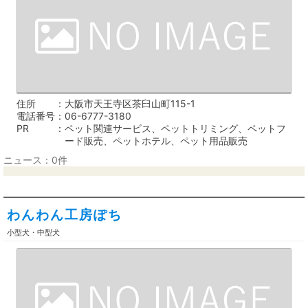
住所
大阪市天王寺区茶臼山町115-1
電話番号
06-6777-3180
PR
ペット関連サービス、ペットトリミング、ペットフ
ード販売、ペットホテル、ペット用品販売
ニュース：0件
わんわん工房ぽち
小型犬・中型犬