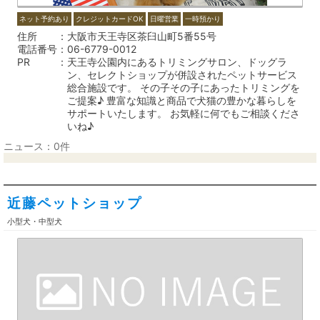
ネット予約あり
クレジットカードOK
日曜営業
一時預かり
住所
大阪市天王寺区茶臼山町5番55号
電話番号
06-6779-0012
PR
天王寺公園内にあるトリミングサロン、ドッグラ
ン、セレクトショップが併設されたペットサービス
総合施設です。 その子その子にあったトリミングを
ご提案♪ 豊富な知識と商品で犬猫の豊かな暮らしを
サポートいたします。 お気軽に何でもご相談くださ
いね♪
ニュース：0件
近藤ペットショップ
小型犬・中型犬