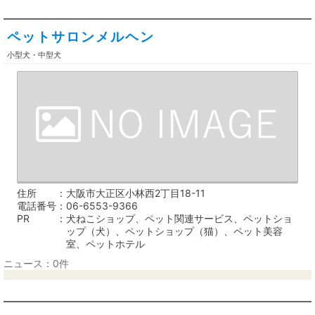
ペットサロンメルヘン
小型犬・中型犬
住所
大阪市大正区小林西2丁目18-11
電話番号
06-6553-9366
PR
犬ねこショップ、ペット関連サービス、ペットショ
ップ（犬）、ペットショップ（猫）、ペット美容
室、ペットホテル
ニュース：0件