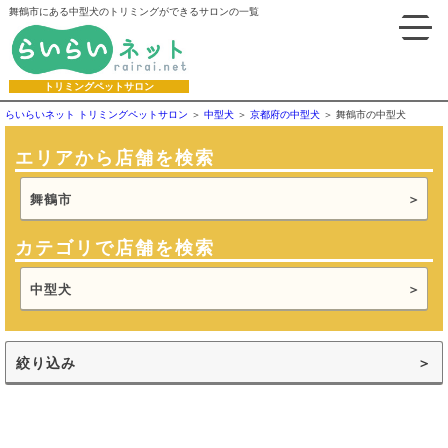
舞鶴市にある中型犬のトリミングができるサロンの一覧
トリミングペットサロン
らいらいネット トリミングペットサロン
中型犬
京都府の中型犬
舞鶴市の中型犬
エリアから店舗を検索
舞鶴市
カテゴリで店舗を検索
中型犬
絞り込み