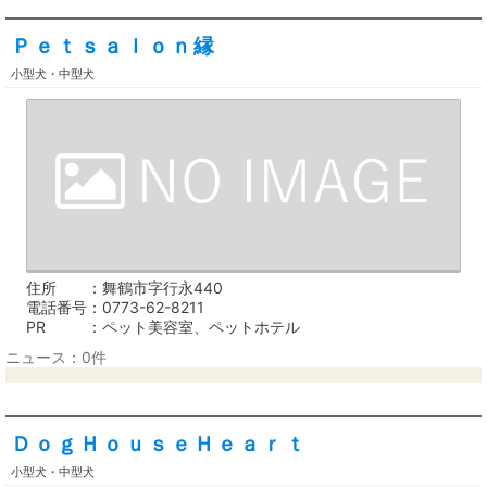
Ｐｅｔｓａｌｏｎ縁
小型犬・中型犬
住所
舞鶴市字行永440
電話番号
0773-62-8211
PR
ペット美容室、ペットホテル
ニュース：0件
ＤｏｇＨｏｕｓｅＨｅａｒｔ
小型犬・中型犬