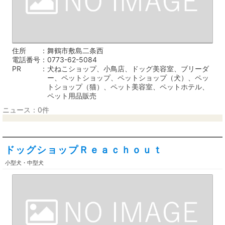
住所
舞鶴市敷島二条西
電話番号
0773-62-5084
PR
犬ねこショップ、小鳥店、ドッグ美容室、ブリーダ
ー、ペットショップ、ペットショップ（犬）、ペッ
トショップ（猫）、ペット美容室、ペットホテル、
ペット用品販売
ニュース：0件
ドッグショップＲｅａｃｈｏｕｔ
小型犬・中型犬