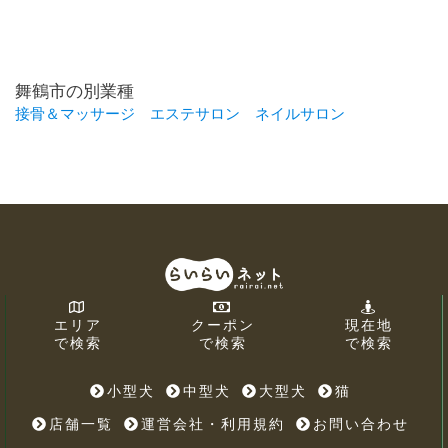
舞鶴市の別業種
接骨＆マッサージ
エステサロン
ネイルサロン
エリア
クーポン
現在地
で検索
で検索
で検索
小型犬
中型犬
大型犬
猫
店舗一覧
運営会社・利用規約
お問い合わせ