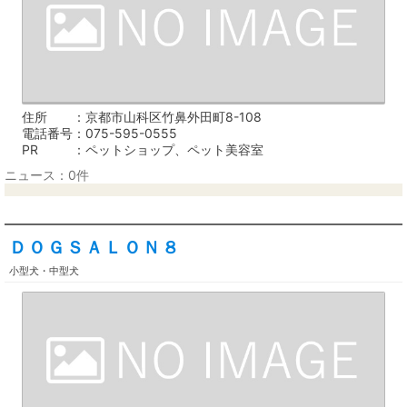
住所
京都市山科区竹鼻外田町8-108
電話番号
075-595-0555
PR
ペットショップ、ペット美容室
ニュース：0件
ＤＯＧＳＡＬＯＮ８
小型犬・中型犬