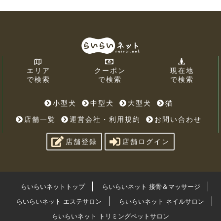
エリア
クーポン
現在地
で検索
で検索
で検索
小型犬
中型犬
大型犬
猫
店舗一覧
運営会社・利用規約
お問い合わせ
店舗登録
店舗ログイン
らいらいネットトップ
らいらいネット 接骨＆マッサージ
らいらいネット エステサロン
らいらいネット ネイルサロン
らいらいネット トリミングペットサロン