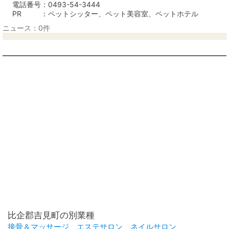
電話番号
0493-54-3444
PR
ペットシッター、ペット美容室、ペットホテル
ニュース：0件
比企郡吉見町の別業種
接骨＆マッサージ
エステサロン
ネイルサロン