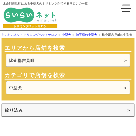
比企郡吉見町にある中型犬のトリミングができるサロンの一覧
トリミングペットサロン
らいらいネット トリミングペットサロン
中型犬
埼玉県の中型犬
比企郡吉見町の中型犬
エリアから店舗を検索
比企郡吉見町
カテゴリで店舗を検索
中型犬
絞り込み