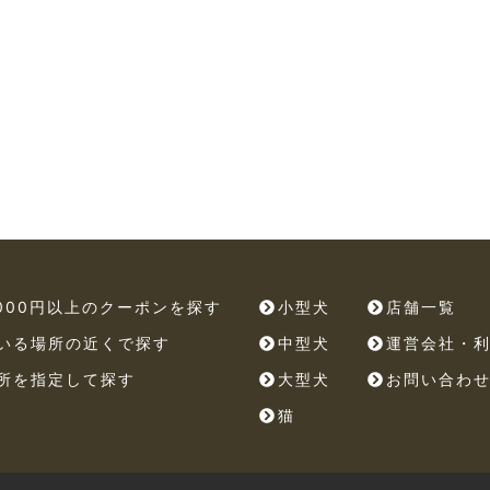
,000円以上のクーポンを探す
小型犬
店舗一覧
いる場所の近くで探す
中型犬
運営会社・
所を指定して探す
大型犬
お問い合わ
猫