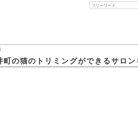
猫
井町
の
猫のトリミングができるサロン