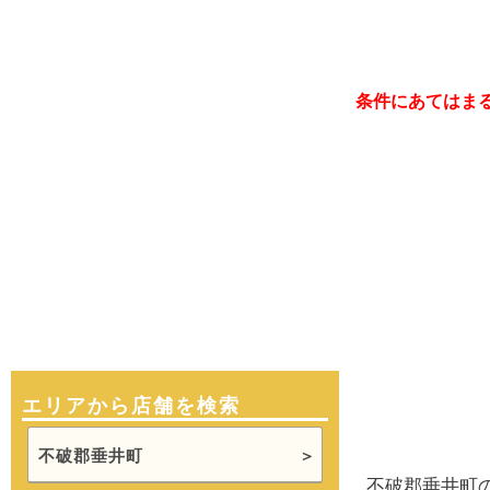
条件にあてはま
エリアから店舗を検索
不破郡垂井町
不破郡垂井町