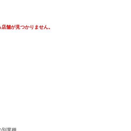
る店舗が見つかりません。
の別業種