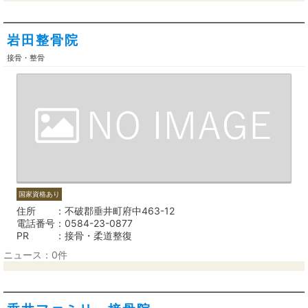
岩田整骨院
接骨・整骨
国家資格あり
住所
不破郡垂井町府中463-12
電話番号
0584-23-0877
PR
接骨・柔道整復
ニュース：0件