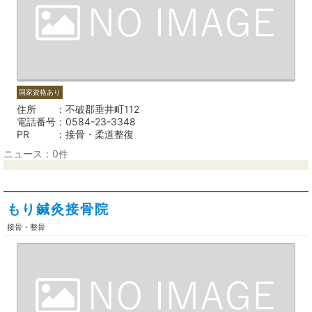
国家資格あり
住所
不破郡垂井町112
電話番号
0584-23-3348
PR
接骨・柔道整復
ニュース：0件
もり鍼灸接骨院
接骨・整骨