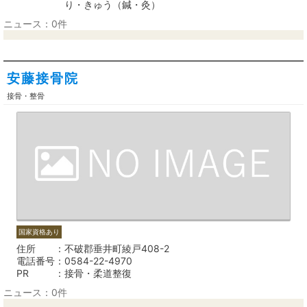
り・きゅう（鍼・灸）
ニュース：0件
安藤接骨院
接骨・整骨
国家資格あり
住所
不破郡垂井町綾戸408-2
電話番号
0584-22-4970
PR
接骨・柔道整復
ニュース：0件