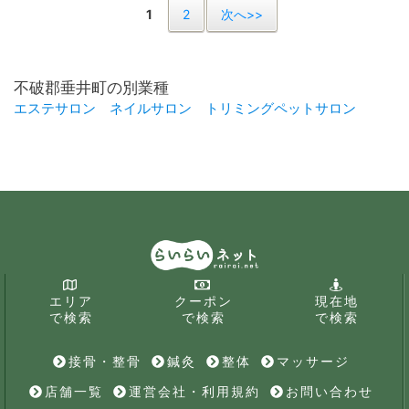
1
2
次へ>>
不破郡垂井町の別業種
エステサロン
ネイルサロン
トリミングペットサロン
エリア
クーポン
現在地
で検索
で検索
で検索
接骨・整骨
鍼灸
整体
マッサージ
店舗一覧
運営会社・利用規約
お問い合わせ