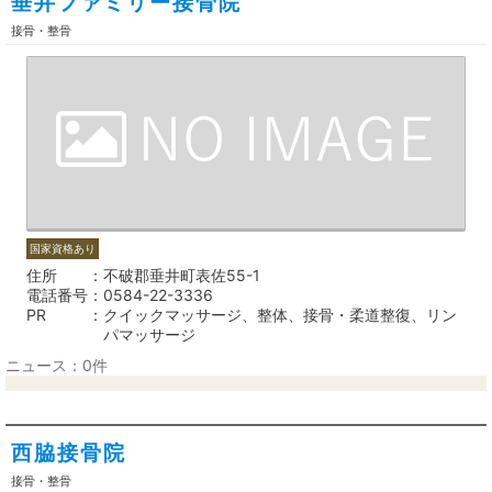
垂井ファミリー接骨院
接骨・整骨
国家資格あり
住所
不破郡垂井町表佐55-1
電話番号
0584-22-3336
PR
クイックマッサージ、整体、接骨・柔道整復、リン
パマッサージ
ニュース：0件
西脇接骨院
接骨・整骨