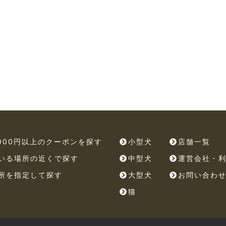
,000円以上のクーポンを探す
小型犬
店舗一覧
いる場所の近くで探す
中型犬
運営会社・
所を指定して探す
大型犬
お問い合わ
猫