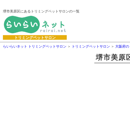
堺市美原区にあるトリミングペットサロンの一覧
トリミングペットサロン
らいらいネット トリミングペットサロン
トリミングペットサロン
大阪府の
堺市美原