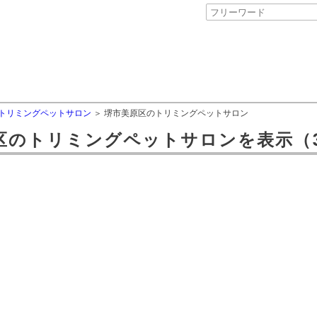
トリミングペットサロン
堺市美原区のトリミングペットサロン
区
の
トリミングペットサロン
を表示
（