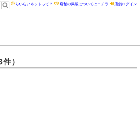
らいらいネットって？
店舗の掲載についてはコチラ
店舗ログイン
3件）