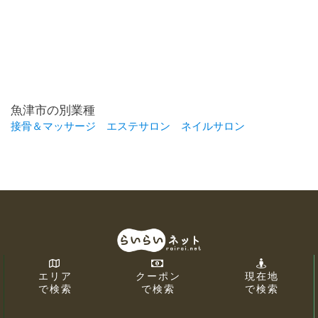
魚津市の別業種
接骨＆マッサージ
エステサロン
ネイルサロン
エリア
クーポン
現在地
で検索
で検索
で検索