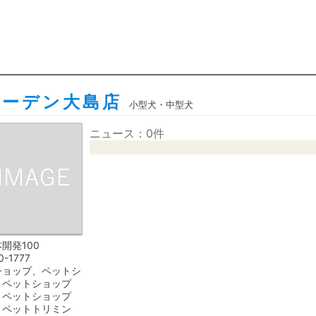
ガーデン大島店
小型犬・中型犬
ニュース：0件
開発100
0-1777
ショップ、ペットシ
、ペットショップ
、ペットショップ
、ペットトリミン