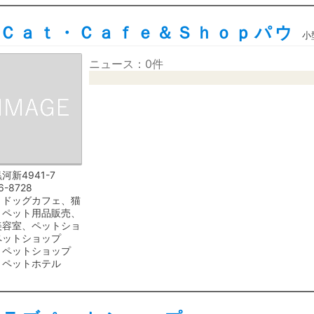
Ｃａｔ・Ｃａｆｅ＆Ｓｈｏｐパウ
小
ニュース：0件
河新4941-7
6-8728
、ドッグカフェ、猫
、ペット用品販売、
美容室、ペットショ
ペットショップ
、ペットショップ
、ペットホテル