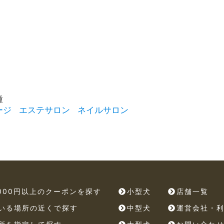
種
ージ
エステサロン
ネイルサロン
,000円以上のクーポンを探す
小型犬
店舗一覧
いる場所の近くで探す
中型犬
運営会社・