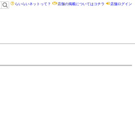
らいらいネットって？
店舗の掲載についてはコチラ
店舗ログイン
）