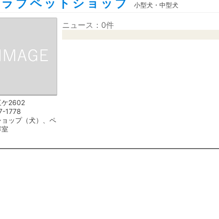
クラブペットショップ
小型犬・中型犬
ニュース：0件
ケ2602
7-1778
ショップ（犬）、ペ
容室