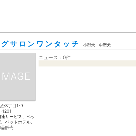
ングサロンワンタッチ
小型犬・中型犬
ニュース：0件
台3丁目1-9
1-1201
関連サービス、ペッ
室、ペットホテル、
用品販売