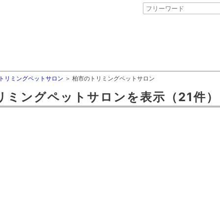
トリミングペットサロン
柏市のトリミングペットサロン
リミングペットサロン
を表示
（21件）