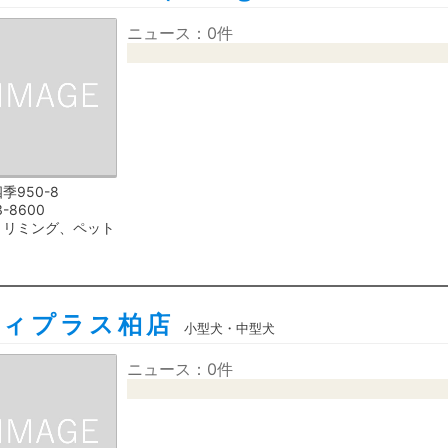
ニュース：0件
季950-8
3-8600
トリミング、ペット
ティプラス柏店
小型犬・中型犬
ニュース：0件