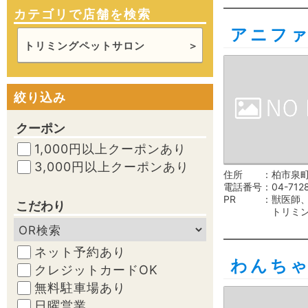
カテゴリで店舗を検索
アニフ
トリミングペットサロン
絞り込み
クーポン
1,000円以上クーポンあり
3,000円以上クーポンあり
住所
柏市泉町
電話番号
04-712
PR
獣医師
こだわり
トリミ
ネット予約あり
わんち
クレジットカードOK
無料駐車場あり
日曜営業