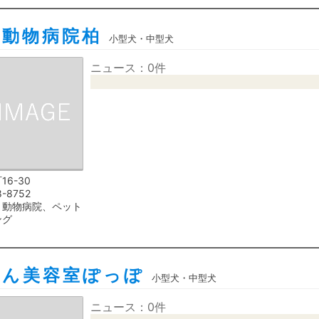
ァ動物病院柏
小型犬・中型犬
ニュース：0件
16-30
8-8752
、動物病院、ペット
ング
ゃん美容室ぽっぽ
小型犬・中型犬
ニュース：0件