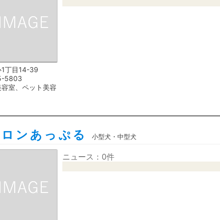
1丁目14-39
5-5803
美容室、ペット美容
サロンあっぷる
小型犬・中型犬
ニュース：0件