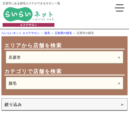
庄原市にある脱毛エステができるサロン一覧
エステサロン
らいらいネット エステサロン
脱毛
広島県の脱毛
庄原市の脱毛
エリアから店舗を検索
庄原市
カテゴリで店舗を検索
脱毛
絞り込み