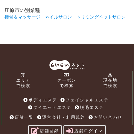
庄原市の別業種
接骨＆マッサージ
ネイルサロン
トリミングペットサロン
エリア
クーポン
現在地
で検索
で検索
で検索
ボディエステ
フェイシャルエステ
ダイエットエステ
脱毛エステ
店舗一覧
運営会社・利用規約
お問い合わせ
店舗登録
店舗ログイン