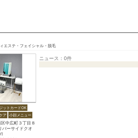
ィエステ・フェイシャル・脱毛
ニュース：0件
ジットカードOK
ケア
小顔メニュー
西区中広町３丁目８
リバーサイドクオ
01