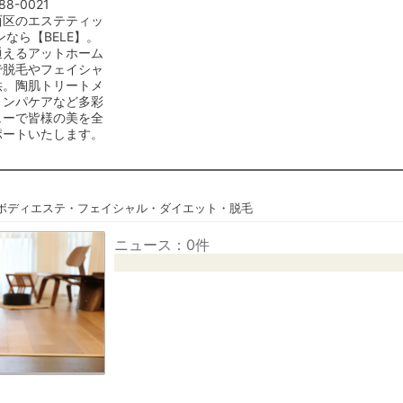
88-0021
西区のエステティッ
ンなら【BELE】。
通えるアットホーム
で脱毛やフェイシャ
供。陶肌トリートメ
リンパケアなど多彩
ューで皆様の美を全
ポートいたします。
ボディエステ・フェイシャル・ダイエット・脱毛
ニュース：0件