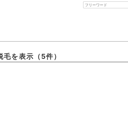
脱毛
を表示
（5件）