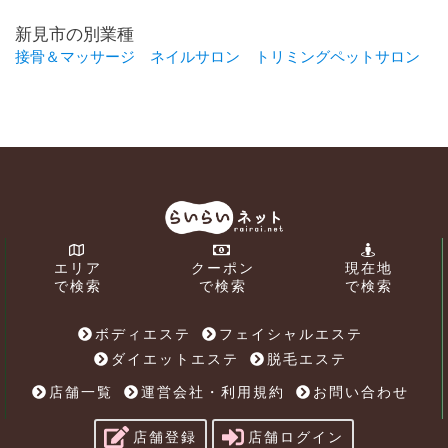
新見市の別業種
接骨＆マッサージ
ネイルサロン
トリミングペットサロン
エリア
クーポン
現在地
で検索
で検索
で検索
ボディエステ
フェイシャルエステ
ダイエットエステ
脱毛エステ
店舗一覧
運営会社・利用規約
お問い合わせ
店舗登録
店舗ログイン