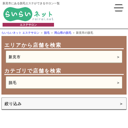
新見市にある脱毛エステができるサロン一覧
エステサロン
らいらいネット エステサロン
脱毛
岡山県の脱毛
新見市の脱毛
エリアから店舗を検索
新見市
カテゴリで店舗を検索
脱毛
絞り込み