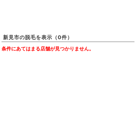
新見市
の
脱毛
を表示
（0件）
条件にあてはまる店舗が見つかりません。