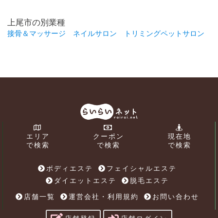
上尾市の別業種
接骨＆マッサージ
ネイルサロン
トリミングペットサロン
エリア
クーポン
現在地
で検索
で検索
で検索
ボディエステ
フェイシャルエステ
ダイエットエステ
脱毛エステ
店舗一覧
運営会社・利用規約
お問い合わせ