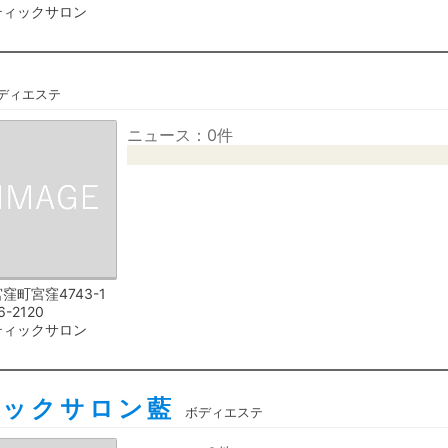
ティックサロン
ディエステ
ニュース：0件
窪町宮窪4743-1
6-2120
ティックサロン
ニックサロン藍
ボディエステ