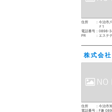
住所
今治市八
Ｆ1
電話番号
0898-3
PR
エステ
株式会
住所
今治市旭
電話番号
F兼 089