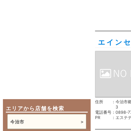
エイン
住所
今治市郷
3
エリアから店舗を検索
電話番号
0898-7
PR
エステ
今治市