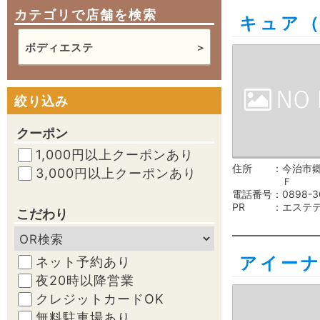
カテゴリで店舗を検索
キュア
ボディエステ
絞り込み
クーポン
1,000円以上クーポンあり
住所
今治市郷
3,000円以上クーポンあり
Ｆ
電話番号
0898-3
PR
エステ
こだわり
アイー
ネット予約あり
夜20時以降営業
クレジットカードOK
無料駐車場あり