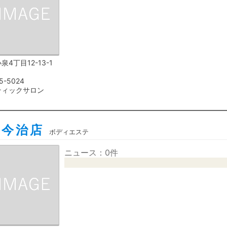
4丁目12-13-1
5-5024
ティックサロン
ァ今治店
ボディエステ
ニュース：0件