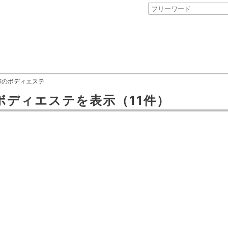
市のボディエステ
ボディエステ
を表示
（11件）