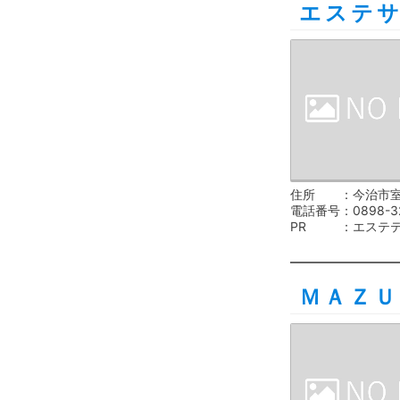
エステ
住所
今治市室
電話番号
0898-3
PR
エステ
ＭＡＺ