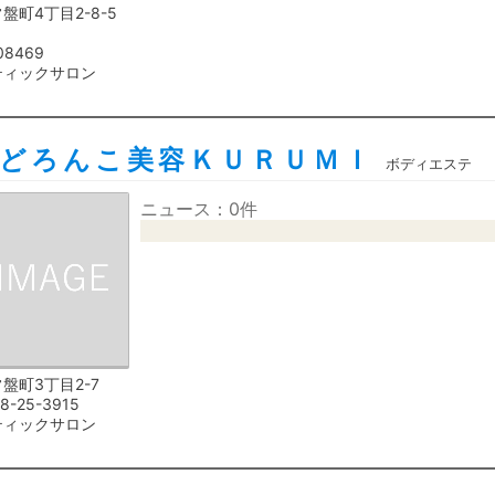
盤町4丁目2-8-5
08469
ティックサロン
どろんこ美容ＫＵＲＵＭＩ
ボディエステ
ニュース：0件
盤町3丁目2-7
8-25-3915
ティックサロン