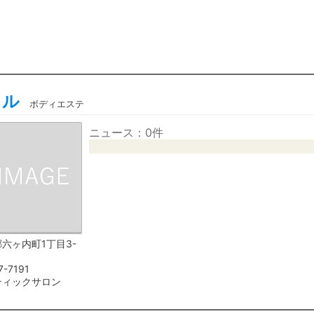
セル
ボディエステ
ニュース：0件
六ヶ内町1丁目3-
7-7191
ティックサロン