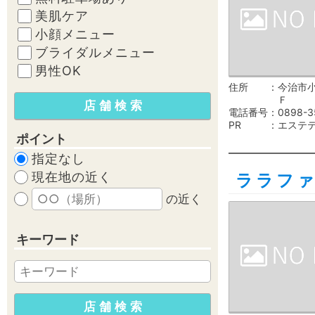
美肌ケア
小顔メニュー
ブライダルメニュー
男性OK
住所
今治市小泉
Ｆ
電話番号
0898-3
PR
エステ
ポイント
指定なし
現在地の近く
ララフ
の近く
キーワード