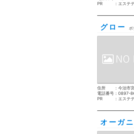
PR
エステ
グロー
ボ
住所
今治市宮
電話番号
0897-8
PR
エステ
オーガ