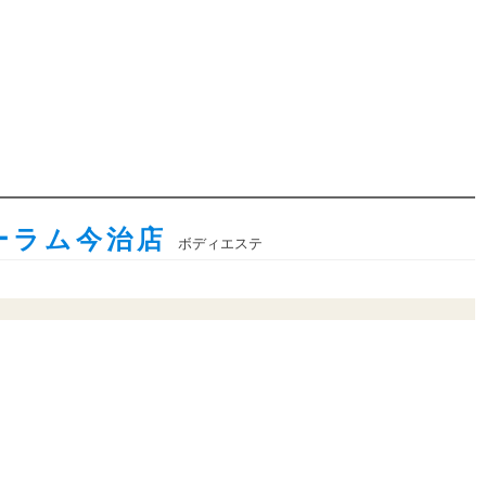
ーラム今治店
ボディエステ