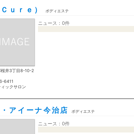
（Ｃｕｒｅ）
ボディエステ
ニュース：0件
桜井3丁目8-10-2
6-6411
ティックサロン
ナ・アイーナ今治店
ボディエステ
ニュース：0件