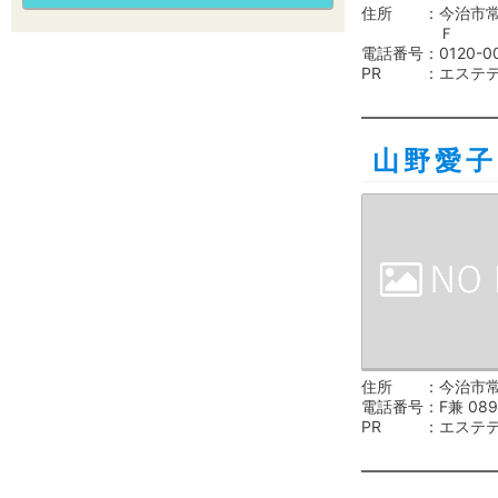
住所
今治市常
Ｆ
電話番号
0120-0
PR
エステ
山野愛子
住所
今治市常
電話番号
F兼 089
PR
エステ