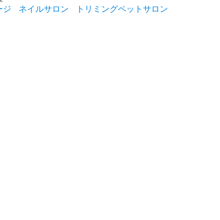
ージ
ネイルサロン
トリミングペットサロン