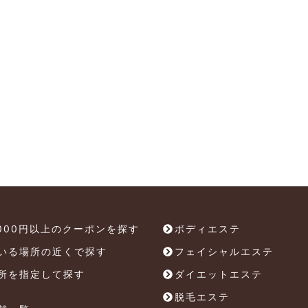
,000円以上のクーポンを探す
ボディエステ
いる場所の近くで探す
フェイシャルエステ
所を指定して探す
ダイエットエステ
脱毛エステ