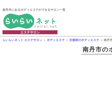
南丹市にあるボディエステができるサロン一覧
エステサロン
らいらいネット エステサロン
ボディエステ
京都府のボディエステ
南丹
南丹市
の