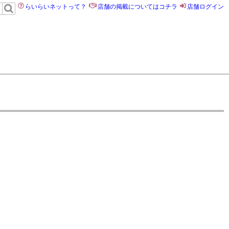
らいらいネットって？
店舗の掲載についてはコチラ
店舗ログイン