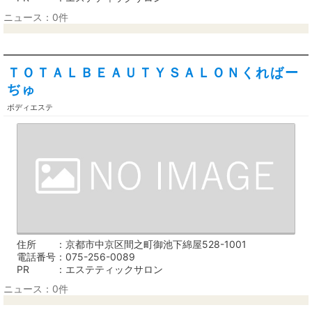
ニュース：0件
ＴＯＴＡＬＢＥＡＵＴＹＳＡＬＯＮくればー
ぢゅ
ボディエステ
住所
京都市中京区間之町御池下綿屋528-1001
電話番号
075-256-0089
PR
エステティックサロン
ニュース：0件