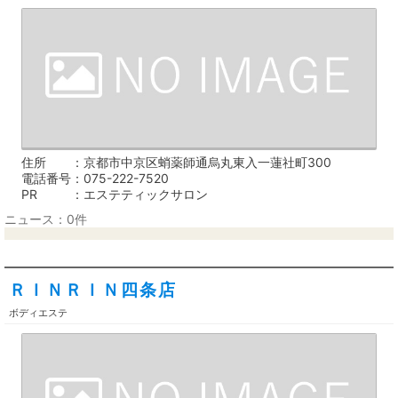
住所
京都市中京区蛸薬師通烏丸東入一蓮社町300
電話番号
075-222-7520
PR
エステティックサロン
ニュース：0件
ＲＩＮＲＩＮ四条店
ボディエステ