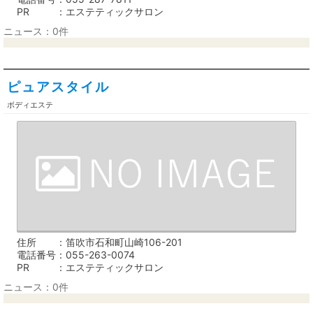
PR
エステティックサロン
ニュース：0件
ピュアスタイル
ボディエステ
住所
笛吹市石和町山崎106-201
電話番号
055-263-0074
PR
エステティックサロン
ニュース：0件