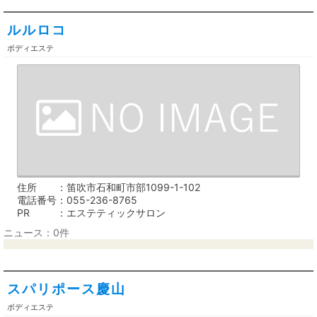
ルルロコ
ボディエステ
住所
笛吹市石和町市部1099-1-102
電話番号
055-236-8765
PR
エステティックサロン
ニュース：0件
スパリポース慶山
ボディエステ