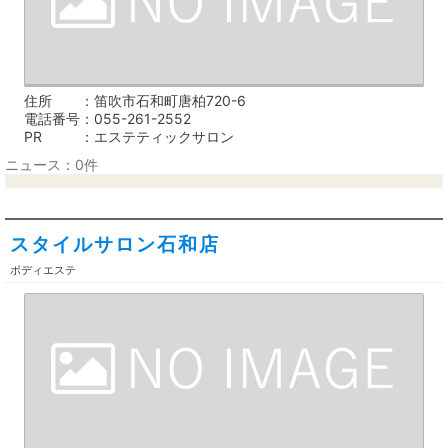
住所
笛吹市石和町唐柏720-6
電話番号
055-261-2552
PR
エステティックサロン
ニュース：0件
スタイルサロン石和店
ボディエステ