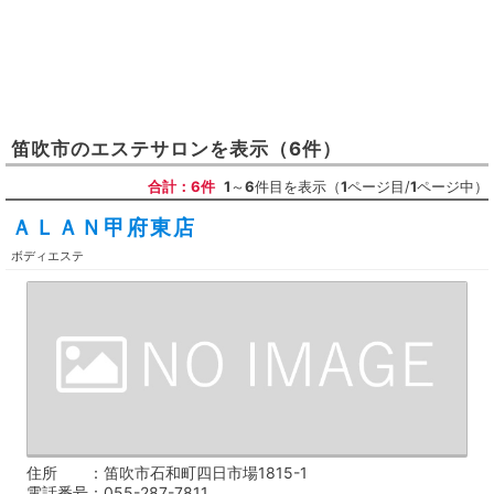
笛吹市
の
エステサロン
を表示
（6件）
合計：6件
1
～
6
件目を表示（
1
ページ目/
1
ページ中）
ＡＬＡＮ甲府東店
ボディエステ
住所
笛吹市石和町四日市場1815-1
電話番号
055-287-7811