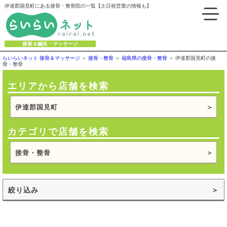
伊達郡国見町にある接骨・整骨院の一覧【土日祝営業の情報も】
接骨＆鍼灸・マッサージ
らいらいネット 接骨＆マッサージ
接骨・整骨
福島県の接骨・整骨
伊達郡国見町の接
骨・整骨
エリアから店舗を検索
伊達郡国見町
カテゴリで店舗を検索
接骨・整骨
絞り込み