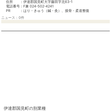
住所
伊達郡国見町大字藤田字北63-1
電話番号
F兼 024-502-4241
PR
はり・きゅう（鍼・灸）、接骨・柔道整復
ニュース：0件
伊達郡国見町の別業種