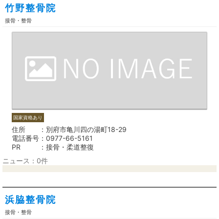
竹野整骨院
接骨・整骨
国家資格あり
住所
別府市亀川四の湯町18-29
電話番号
0977-66-5161
PR
接骨・柔道整復
ニュース：0件
浜脇整骨院
接骨・整骨