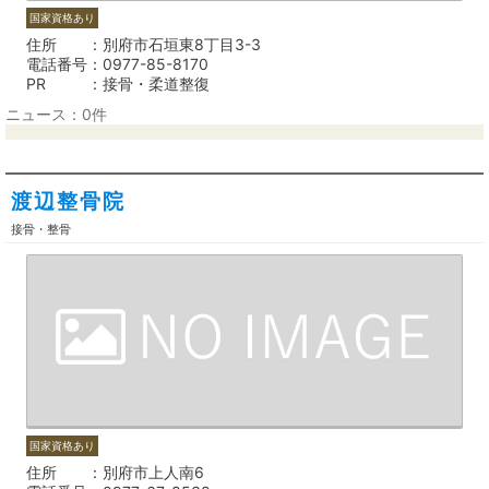
国家資格あり
住所
別府市石垣東8丁目3-3
電話番号
0977-85-8170
PR
接骨・柔道整復
ニュース：0件
渡辺整骨院
接骨・整骨
国家資格あり
住所
別府市上人南6