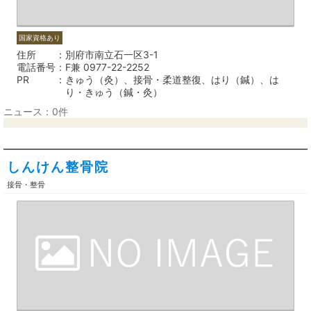
国家資格あり
住所
別府市南立石一区3-1
電話番号
F兼 0977-22-2252
PR
きゅう（灸）、接骨・柔道整復、はり（鍼）、は
り・きゅう（鍼・灸）
ニュース：0件
しんけん整骨院
接骨・整骨