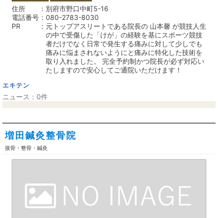
住所
別府市野口中町5-16
電話番号
080-2783-8030
PR
元トップアスリートである院長の 山本馨 が競技人生
の中で受傷した「けが」の経験を基にスポーツ競技
者だけでなく日常で発生する痛みに対して少しでも
痛みに悩まされないようにと痛みに特化した技術を
取り入れました。 完全予約制かつ院長が必ず対応い
たしますので安心してご通院いただけます！
エキテン
ニュース：0件
増田鍼灸整骨院
接骨・整骨・鍼灸