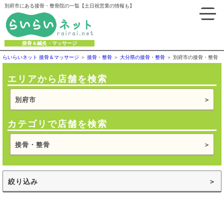
別府市にある接骨・整骨院の一覧【土日祝営業の情報も】
接骨＆鍼灸・マッサージ
らいらいネット 接骨＆マッサージ
接骨・整骨
大分県の接骨・整骨
別府市の接骨・整骨
エリアから店舗を検索
別府市
カテゴリで店舗を検索
接骨・整骨
絞り込み