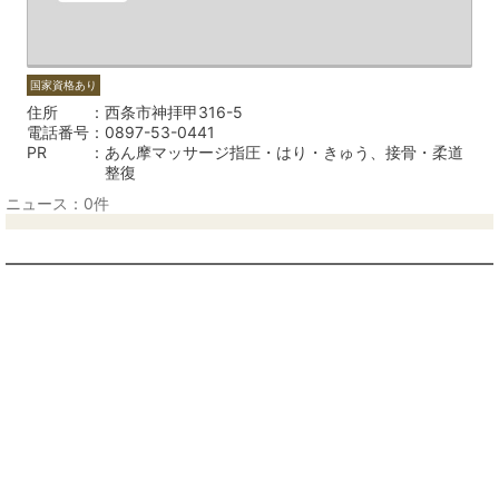
国家資格あり
住所
西条市神拝甲316-5
電話番号
0897-53-0441
PR
あん摩マッサージ指圧・はり・きゅう、接骨・柔道
整復
ニュース：0件