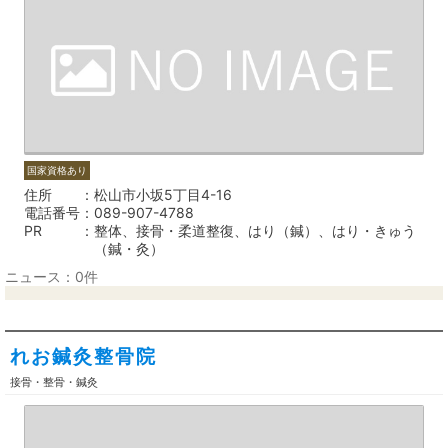
国家資格あり
住所
松山市小坂5丁目4-16
電話番号
089-907-4788
PR
整体、接骨・柔道整復、はり（鍼）、はり・きゅう
（鍼・灸）
ニュース：0件
れお鍼灸整骨院
接骨・整骨・鍼灸