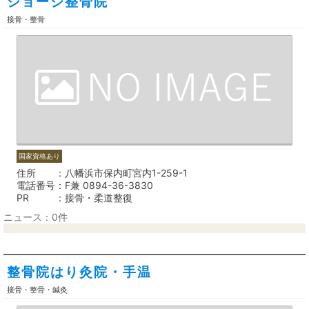
ジョージ整骨院
接骨・整骨
国家資格あり
住所
八幡浜市保内町宮内1-259-1
電話番号
F兼 0894-36-3830
PR
接骨・柔道整復
ニュース：0件
整骨院はり灸院・手温
接骨・整骨・鍼灸