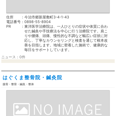
住所
今治市郷新屋敷町3-4-1-43
電話番号
0898-55-8904
PR
東洋医学治療院は、一人ひとりの症状や体質に合わ
せた鍼灸や手技療法を中心に行う治療院です。肩こ
りや腰痛、頭痛、慢性的な不調など幅広い症状に対
応し、丁寧なカウンセリングと検査を通じて根本改
善を目指します。地域に密着した施術で、健康的な
毎日をサポートしています。
ニュース：0件
はぐくま整骨院・鍼灸院
接骨・整骨・鍼灸・整体