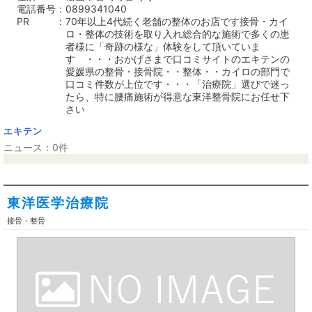
電話番号
0899341040
PR
70年以上4代続く老舗の整体のお店です接骨・カイ
ロ・整体の技術を取り入れ総合的な施術で多くの患
者様に「奇跡の様な」体験をして頂いていま
す ・・・おかげさまで口コミサイトのエキテンの
愛媛県の整骨・接骨院・・整体・・カイロの部門で
口コミ件数が上位です・・・「治療院」選びで迷っ
たら、特に腰痛施術が得意な東洋整骨院にお任せ下
さい
エキテン
ニュース：0件
東洋医学治療院
接骨・整骨