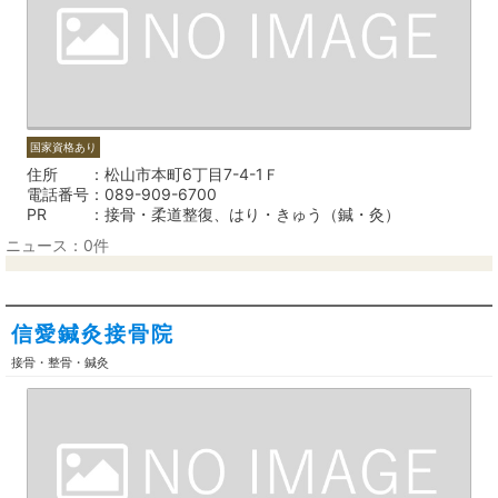
国家資格あり
住所
松山市本町6丁目7-4-1Ｆ
電話番号
089-909-6700
PR
接骨・柔道整復、はり・きゅう（鍼・灸）
ニュース：0件
信愛鍼灸接骨院
接骨・整骨・鍼灸