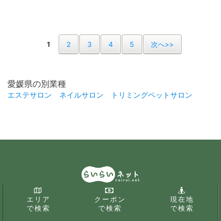
1
2
3
4
5
次へ>>
愛媛県の別業種
エステサロン
ネイルサロン
トリミングペットサロン
エリア
クーポン
現在地
で検索
で検索
で検索