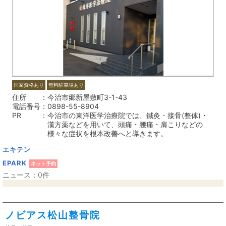
国家資格あり
無料駐車場あり
住所
今治市郷新屋敷町3-1-43
電話番号
0898-55-8904
PR
今治市の東洋医学治療院では、鍼灸・接骨(整体)・
漢方薬などを用いて、頭痛・腰痛・肩こりなどの
様々な症状を根本改善へと導きます。
エキテン
EPARK
ネット予約
ニュース：0件
ノビアス松山整骨院