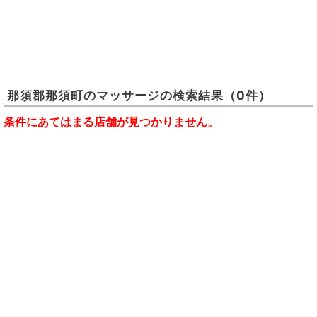
那須郡那須町
の
マッサージ
の検索結果
（0件）
条件にあてはまる店舗が見つかりません。