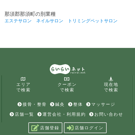
那須郡那須町の別業種
エステサロン
ネイルサロン
トリミングペットサロン
エリア
クーポン
現在地
で検索
で検索
で検索
接骨・整骨
鍼灸
整体
マッサージ
店舗一覧
運営会社・利用規約
お問い合わせ
店舗登録
店舗ログイン