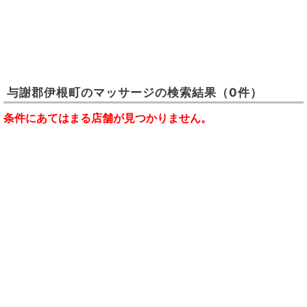
与謝郡伊根町
の
マッサージ
の検索結果
（0件）
条件にあてはまる店舗が見つかりません。