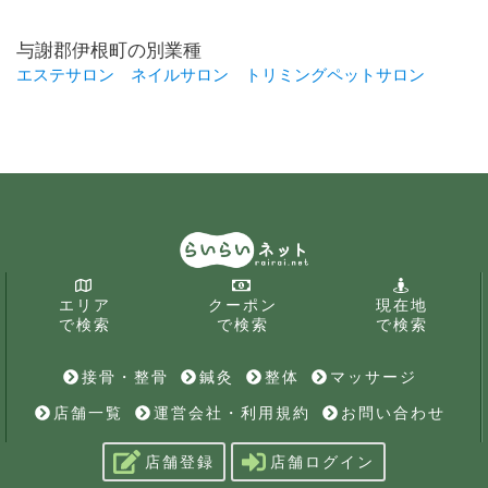
与謝郡伊根町の別業種
エステサロン
ネイルサロン
トリミングペットサロン
エリア
クーポン
現在地
で検索
で検索
で検索
接骨・整骨
鍼灸
整体
マッサージ
店舗一覧
運営会社・利用規約
お問い合わせ
店舗登録
店舗ログイン