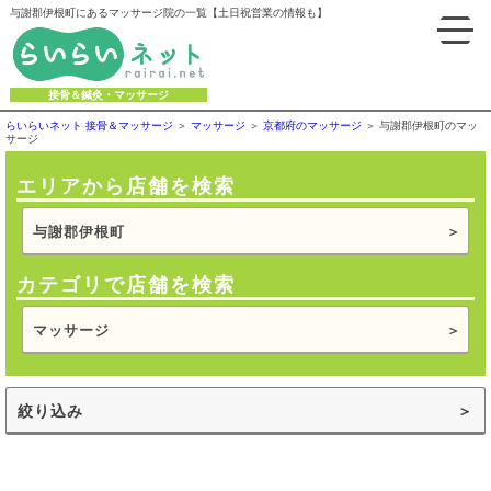
与謝郡伊根町にあるマッサージ院の一覧【土日祝営業の情報も】
接骨＆鍼灸・マッサージ
らいらいネット 接骨＆マッサージ
マッサージ
京都府のマッサージ
与謝郡伊根町のマッ
サージ
エリアから店舗を検索
与謝郡伊根町
カテゴリで店舗を検索
マッサージ
絞り込み