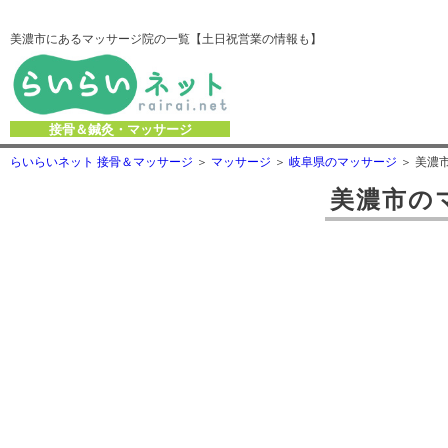
美濃市にあるマッサージ院の一覧【土日祝営業の情報も】
接骨＆鍼灸・マッサージ
らいらいネット 接骨＆マッサージ
マッサージ
岐阜県のマッサージ
美濃
美濃市
の