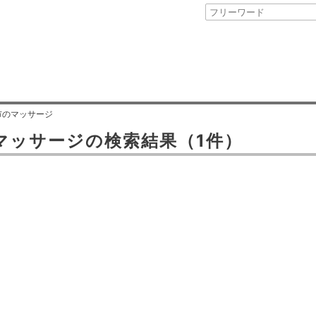
市のマッサージ
マッサージ
の検索結果
（1件）