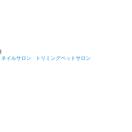
種
ネイルサロン
トリミングペットサロン