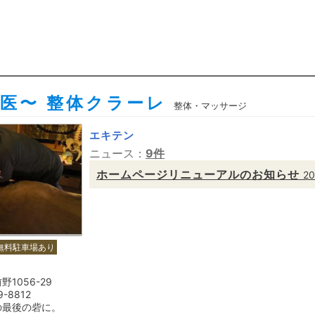
医〜 整体クラーレ
整体・マッサージ
エキテン
ニュース：
9件
ホームページリニューアルのお知らせ
20
無料駐車場あり
1056-29
9-8812
の最後の砦に。