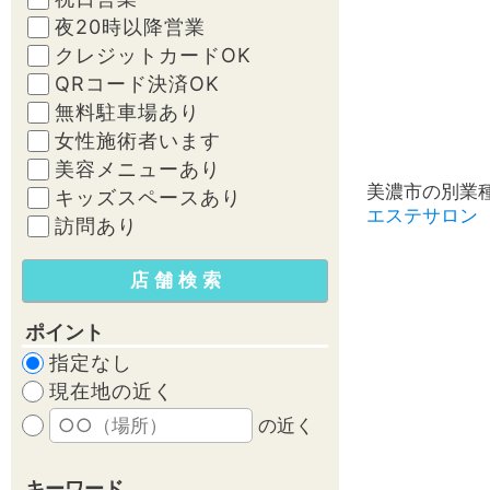
夜20時以降営業
クレジットカードOK
QRコード決済OK
無料駐車場あり
女性施術者います
美容メニューあり
美濃市の別業
キッズスペースあり
エステサロン
訪問あり
ポイント
指定なし
現在地の近く
の近く
キーワード