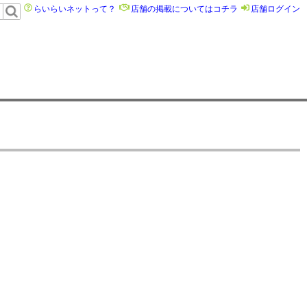
らいらいネットって？
店舗の掲載についてはコチラ
店舗ログイン