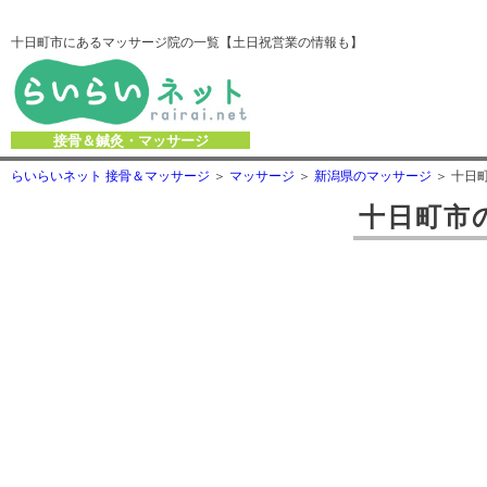
十日町市にあるマッサージ院の一覧【土日祝営業の情報も】
接骨＆鍼灸・マッサージ
らいらいネット 接骨＆マッサージ
マッサージ
新潟県のマッサージ
十日
十日町市