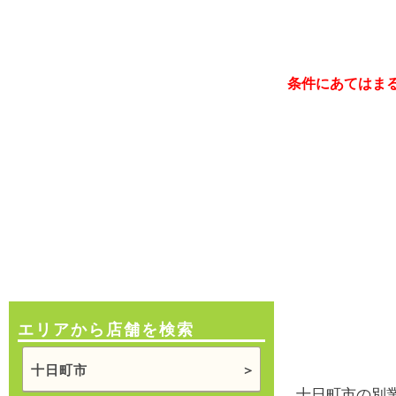
条件にあてはま
エリアから店舗を検索
十日町市
十日町市の別