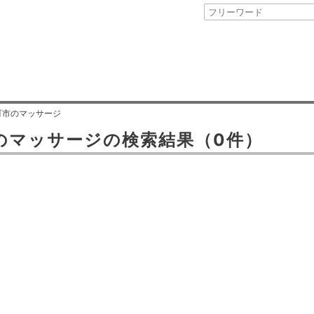
町市のマッサージ
の
マッサージ
の検索結果
（0件）