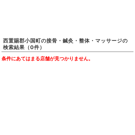
西置賜郡小国町
の
接骨・鍼灸・整体・マッサージ
の
検索結果
（0件）
条件にあてはまる店舗が見つかりません。