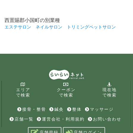
西置賜郡小国町の別業種
エステサロン
ネイルサロン
トリミングペットサロン
エリア
クーポン
現在地
で検索
で検索
で検索
接骨・整骨
鍼灸
整体
マッサージ
店舗一覧
運営会社・利用規約
お問い合わせ
店舗登録
店舗ログイン