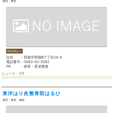
接骨・整骨
国家資格あり
住所
西都市聖陵町1丁目24-4
電話番号
0983-43-3082
PR
接骨・柔道整復
ニュース：0件
東洋はり灸整骨院はるひ
接骨・整骨・鍼灸