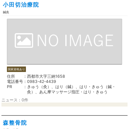
小田切治療院
鍼灸
国家資格あり
住所
西都市大字三納1658
電話番号
0983-42-4439
PR
きゅう（灸）、はり（鍼）、はり・きゅう（鍼・
灸）、あん摩マッサージ指圧・はり・きゅう
ニュース：0件
森整骨院