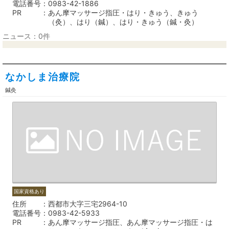
電話番号
0983-42-1886
PR
あん摩マッサージ指圧・はり・きゅう、きゅう
（灸）、はり（鍼）、はり・きゅう（鍼・灸）
ニュース：0件
なかしま治療院
鍼灸
国家資格あり
住所
西都市大字三宅2964-10
電話番号
0983-42-5933
PR
あん摩マッサージ指圧、あん摩マッサージ指圧・は