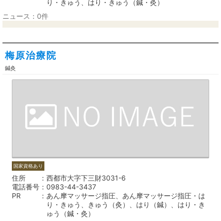
り・きゅう、はり・きゅう（鍼・灸）
ニュース：0件
梅原治療院
鍼灸
国家資格あり
住所
西都市大字下三財3031-6
電話番号
0983-44-3437
PR
あん摩マッサージ指圧、あん摩マッサージ指圧・は
り・きゅう、きゅう（灸）、はり（鍼）、はり・き
ゅう（鍼・灸）