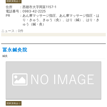
国家資格あり
住所
西都市大字岡富1157-1
電話番号
0983-42-2225
PR
あん摩マッサージ指圧、あん摩マッサージ指圧・は
り・きゅう、きゅう（灸）、はり（鍼）、はり・き
ゅう（鍼・灸）
ニュース：0件
冨永鍼灸院
鍼灸
国家資格あり