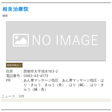
相良治療院
鍼灸
国家資格あり
住所
西都市大字清水163-2
電話番号
0983-43-4173
PR
あん摩マッサージ指圧、あん摩マッサージ指圧・は
り・きゅう、きゅう（灸）、はり（鍼）、はり・き
ゅう（鍼・灸）
ニュース：0件