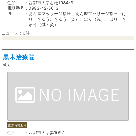
住所
西都市大字右松1984-3
電話番号
0983-42-5013
PR
あん摩マッサージ指圧、あん摩マッサージ指圧・は
り・きゅう、きゅう（灸）、はり（鍼）、はり・き
ゅう（鍼・灸）
ニュース：0件
黒木治療院
鍼灸
国家資格あり
住所
西都市大字妻1097