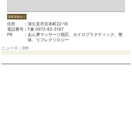
国家資格あり
住所
津久見市宮本町22-18
電話番号
F兼 0972-82-3187
PR
あん摩マッサージ指圧、カイロプラクティック、整
体、リフレクソロジー
ニュース：0件