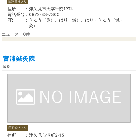
国家資格あり
住所
津久見市大字千怒1274
電話番号
0972-83-7300
PR
きゅう（灸）、はり（鍼）、はり・きゅう（鍼・
灸）
ニュース：0件
宮浦鍼灸院
鍼灸
国家資格あり
住所
津久見市港町3-15