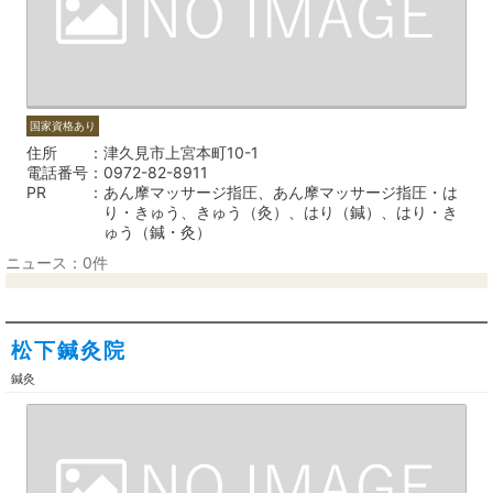
国家資格あり
住所
津久見市上宮本町10-1
電話番号
0972-82-8911
PR
あん摩マッサージ指圧、あん摩マッサージ指圧・は
り・きゅう、きゅう（灸）、はり（鍼）、はり・き
ゅう（鍼・灸）
ニュース：0件
松下鍼灸院
鍼灸