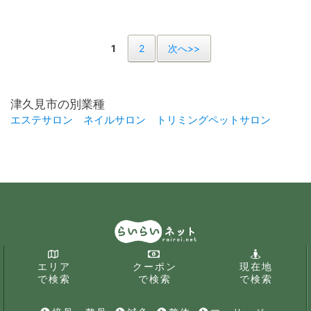
1
2
次へ>>
津久見市の別業種
エステサロン
ネイルサロン
トリミングペットサロン
エリア
クーポン
現在地
で検索
で検索
で検索