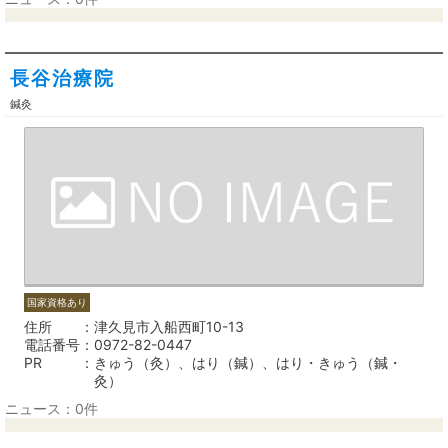
長谷治療院
鍼灸
国家資格あり
住所
津久見市入船西町10-13
電話番号
0972-82-0447
PR
きゅう（灸）、はり（鍼）、はり・きゅう（鍼・
灸）
ニュース：0件