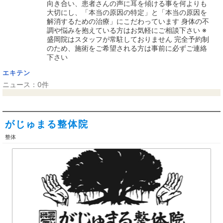
向き合い、患者さんの声に耳を傾ける事を何よりも
大切にし、「本当の原因の特定」と「本当の原因を
解消するための治療」にこだわっています 身体の不
調や悩みを抱えている方はお気軽にご相談下さい ※
盛岡院はスタッフが常駐しておりません 完全予約制
のため、施術をご希望される方は事前に必ずご連絡
下さい
エキテン
ニュース：0件
がじゅまる整体院
整体