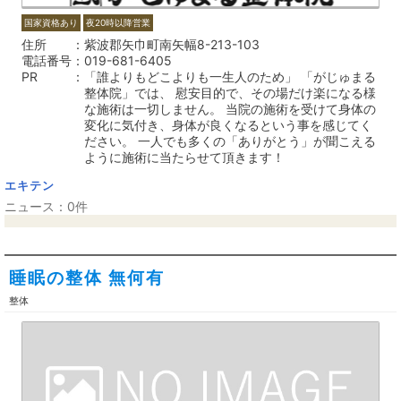
国家資格あり
夜20時以降営業
住所
紫波郡矢巾町南矢幅8-213-103
電話番号
019-681-6405
PR
「誰よりもどこよりも一生人のため」 「がじゅまる
整体院」では、 慰安目的で、その場だけ楽になる様
な施術は一切しません。 当院の施術を受けて身体の
変化に気付き、身体が良くなるという事を感じてく
ださい。 一人でも多くの「ありがとう」が聞こえる
ように施術に当たらせて頂きます！
エキテン
ニュース：0件
睡眠の整体 無何有
整体