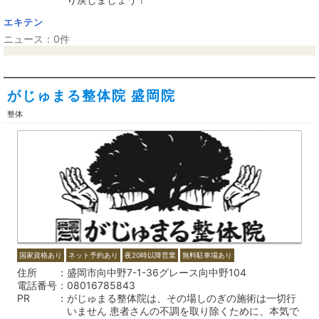
エキテン
ニュース：0件
がじゅまる整体院 盛岡院
整体
国家資格あり
ネット予約あり
夜20時以降営業
無料駐車場あり
住所
盛岡市向中野7-1-36グレース向中野104
電話番号
08016785843
PR
がじゅまる整体院は、その場しのぎの施術は一切行
いません 患者さんの不調を取り除くために、本気で