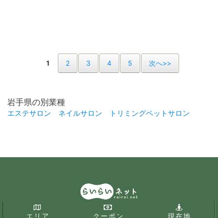
1
2
3
4
5
次へ>>
岩手県の別業種
エステサロン
ネイルサロン
トリミングペットサロン
エリア
クーポン
現在地