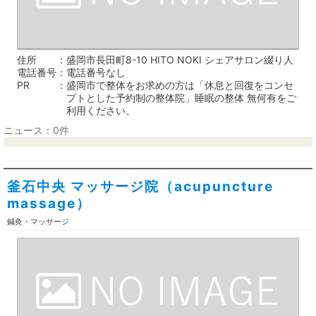
住所
盛岡市長田町8-10 HITO NOKI シェアサロン綴り人
電話番号
電話番号なし
PR
盛岡市で整体をお求めの方は「休息と回復をコンセ
プトとした予約制の整体院」睡眠の整体 無何有をご
利用ください。
ニュース：0件
釜石中央 マッサージ院（acupuncture
massage）
鍼灸・マッサージ