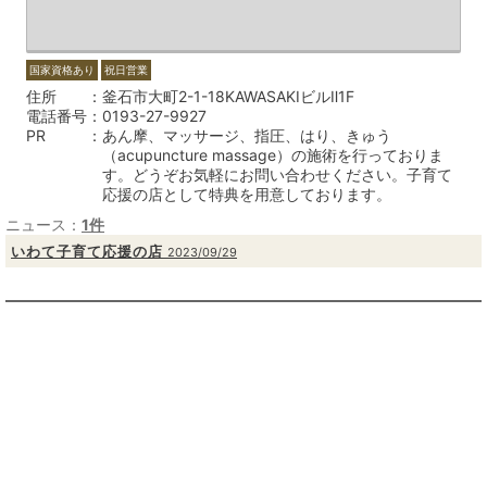
国家資格あり
祝日営業
住所
釜石市大町2-1-18KAWASAKIビルⅡ1F
電話番号
0193-27-9927
PR
あん摩、マッサージ、指圧、はり、きゅう
（acupuncture massage）の施術を行っておりま
す。どうぞお気軽にお問い合わせください。子育て
応援の店として特典を用意しております。
ニュース：
1件
いわて子育て応援の店
2023/09/29