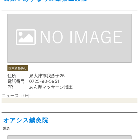
国家資格あり
住所
泉大津市我孫子25
電話番号
0725-90-5951
PR
あん摩マッサージ指圧
ニュース：0件
オアシス鍼灸院
鍼灸