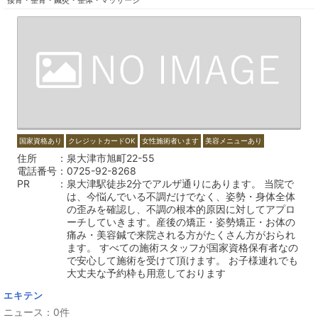
国家資格あり
クレジットカードOK
女性施術者います
美容メニューあり
住所
泉大津市旭町22-55
電話番号
0725-92-8268
PR
泉大津駅徒歩2分でアルザ通りにあります。 当院で
は、今悩んでいる不調だけでなく、姿勢・身体全体
の歪みを確認し、不調の根本的原因に対してアプロ
ーチしていきます。産後の矯正・姿勢矯正・お体の
痛み・美容鍼で来院される方がたくさん方がおられ
ます。 すべての施術スタッフが国家資格保有者なの
で安心して施術を受けて頂けます。 お子様連れでも
大丈夫な予約枠も用意しております
エキテン
ニュース：0件