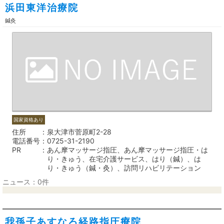
浜田東洋治療院
鍼灸
国家資格あり
住所
泉大津市菅原町2-28
電話番号
0725-31-2190
PR
あん摩マッサージ指圧、あん摩マッサージ指圧・は
り・きゅう、在宅介護サービス、はり（鍼）、は
り・きゅう（鍼・灸）、訪問リハビリテーション
ニュース：0件
我孫子あすなろ経路指圧療院