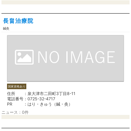
長畠治療院
鍼灸
国家資格あり
住所
泉大津市二田町3丁目8-11
電話番号
0725-32-4717
PR
はり・きゅう（鍼・灸）
ニュース：0件