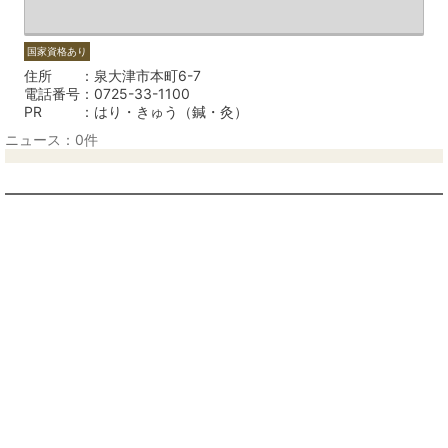
国家資格あり
住所
泉大津市本町6-7
電話番号
0725-33-1100
PR
はり・きゅう（鍼・灸）
ニュース：0件