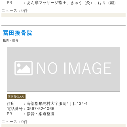
PR
あん摩マッサージ指圧、きゅう（灸）、はり（鍼）
ニュース：0件
冨田接骨院
接骨・整骨
国家資格あり
住所
海部郡飛島村大字服岡4丁目134-1
電話番号
0567-52-1066
PR
接骨・柔道整復
ニュース：0件