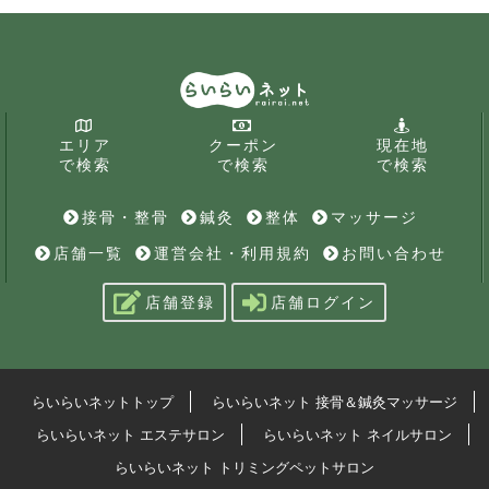
エリア
クーポン
現在地
で検索
で検索
で検索
接骨・整骨
鍼灸
整体
マッサージ
店舗一覧
運営会社・利用規約
お問い合わせ
店舗登録
店舗ログイン
らいらいネットトップ
らいらいネット 接骨＆鍼灸マッサージ
らいらいネット エステサロン
らいらいネット ネイルサロン
らいらいネット トリミングペットサロン